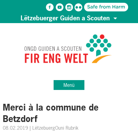
Lëtzebuerger Guiden a Scouten
Menü
Merci à la commune de
Betzdorf
08.02.2019
| LëtzebuergOuni Rubrik