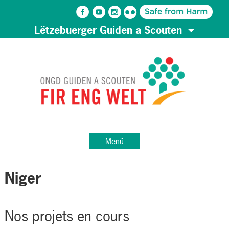
Lëtzebuerger Guiden a Scouten
Menü
Niger
Nos projets en cours