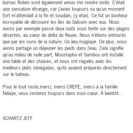
bumac Ruben sont également venus me rendre visite. C’était
une sensation étrange, car j’avais toujours su qu’un moment
fort m’attendait à la fin et soudain, j’y étais. Ce fut un bonheur
incroyable de découvrir les îles du Saloum avec eux. Nous
avons par exemple passé deux nuits sous tente sur des plages
désertes, au cœur du delta du fleuve. Nous n’étions entourés
que par les sons de la nature. Un lieu magique. De plus, nous
avons partagé un déjeuner les pieds dans l’eau. Cela signifie
qu’au milieu de nulle part, Moustapha et Sambou ont installé
une table et des chaises, et nous ont régalés avec les
meilleurs plats sénégalais, qu’ils avaient préparés directement
sur le bateau.
Pour le tout reste,merci, merci CREPE, merci à la famille
Ndiaye, vous resterez toujours dans mon cœur. À bientôt…
SCHARTZ JEFF