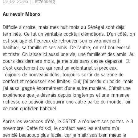
02.02.2026
| Lëtzebuerg
Au revoir Mboro
Difficile à croire, mais mes huit mois au Sénégal sont déjà
terminés. Ce fut un véritable cocktail d’émotions. D’un côté, on
est soulagé et heureux de retrouver son environnement
habituel, sa famille et ses amis. De l’autre, on est bouleversé
et triste. On laisse ici aussi une vie, une famille et des amis. Au
cours des derniers mois, je me suis sans cesse dépassé. Et
c’est exactement ce qui rend un volontariat si précieux.
Toujours de nouveaux défis, toujours sortir de sa zone de
confort et repousser ses limites. Oui, j’ai perdu du poids, mais
j’ai aussi gagné énormément d’une autre manière. C’était une
expérience que je désirais depuis longtemps et une immense
richesse de pouvoir découvrir une autre partie du monde, loin
de mon quotidien habituel.
Après les vacances d’été, le CREPE a réouvert ses portes le 3
novembre. Cette fois-ci, le contact avec les enfants m’a
semblé beaucoup plus facile, car je maîtrisais bien mieux le