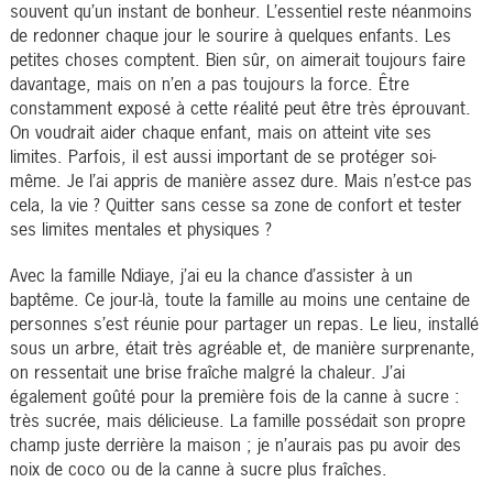
souvent qu’un instant de bonheur. L’essentiel reste néanmoins
de redonner chaque jour le sourire à quelques enfants. Les
petites choses comptent. Bien sûr, on aimerait toujours faire
davantage, mais on n’en a pas toujours la force. Être
constamment exposé à cette réalité peut être très éprouvant.
On voudrait aider chaque enfant, mais on atteint vite ses
limites. Parfois, il est aussi important de se protéger soi-
même. Je l’ai appris de manière assez dure. Mais n’est-ce pas
cela, la vie ? Quitter sans cesse sa zone de confort et tester
ses limites mentales et physiques ?
Avec la famille Ndiaye, j’ai eu la chance d’assister à un
baptême. Ce jour-là, toute la famille au moins une centaine de
personnes s’est réunie pour partager un repas. Le lieu, installé
sous un arbre, était très agréable et, de manière surprenante,
on ressentait une brise fraîche malgré la chaleur. J’ai
également goûté pour la première fois de la canne à sucre :
très sucrée, mais délicieuse. La famille possédait son propre
champ juste derrière la maison ; je n’aurais pas pu avoir des
noix de coco ou de la canne à sucre plus fraîches.