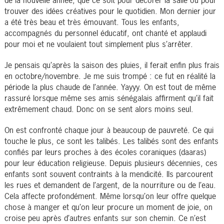
trouver des idées créatives pour le quotidien. Mon dernier jour
a été très beau et très émouvant. Tous les enfants,
accompagnés du personnel éducatif, ont chanté et applaudi
pour moi et ne voulaient tout simplement plus s’arrêter.
Je pensais qu’après la saison des pluies, il ferait enfin plus frais
en octobre/novembre. Je me suis trompé : ce fut en réalité la
période la plus chaude de l’année. Yayyy. On est tout de même
rassuré lorsque même ses amis sénégalais affirment qu’il fait
extrêmement chaud. Donc on se sent alors moins seul.
On est confronté chaque jour à beaucoup de pauvreté. Ce qui
touche le plus, ce sont les talibés. Les talibés sont des enfants
confiés par leurs proches à des écoles coraniques (daaras)
pour leur éducation religieuse. Depuis plusieurs décennies, ces
enfants sont souvent contraints à la mendicité. Ils parcourent
les rues et demandent de l’argent, de la nourriture ou de l’eau.
Cela affecte profondément. Même lorsqu’on leur offre quelque
chose à manger et qu’on leur procure un moment de joie, on
croise peu après d’autres enfants sur son chemin. Ce n’est