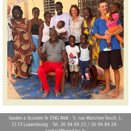
Guiden a Scouten fir ENG Welt · 5, rue Munchen-Tesch, L-
2173 Luxembourg · Tel. 26 94 84 23 / 26 94 84 24 ·
contact@ongd-lgs.lu