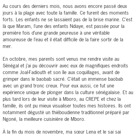
Au cours des derniers mois, nous avons encore passé deux
jours à la plage avec toute la famille. Ce furent des moments
forts. Les enfants ne se lassaient pas de la brise marine. C’est
là que Maram, l’une des enfants Ndiaye, est passée pour la
première fois d’une grande peureuse à une véritable
amoureuse de l’eau et il était difficile de la faire sortir de la
mer.
En octobre, mes parents sont venus me rendre visite au
Sénégal et j’ai pu découvrir avec eux de magnifiques endroits
comme Joal-Fadiouth et son île aux coquillages, avant de
grimper dans le baobab sacré. C’était un immense baobab
avec un grand tronc creux. Pour eux aussi, ce fut une
expérience unique de plonger dans la culture sénégalaise. Et au
plus tard lors de leur visite à Mboro, au CREPE et chez la
famille, ils ont pu mieux visualiser toutes mes histoires. Ils ont
notamment dégusté un thiéboudienne traditionnel préparé par
Ngoné, la meilleure cuisinière de Mboro.
À la fin du mois de novembre, ma sœur Lena et le sai sai