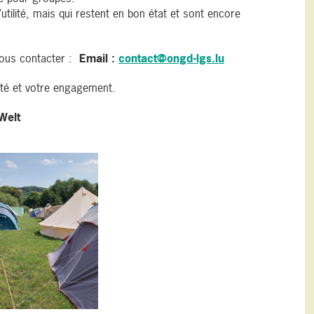
utilité, mais qui restent en bon état et sont encore
 nous contacter :
Email :
contact@ongd-lgs.lu
ité et votre engagement.
Welt