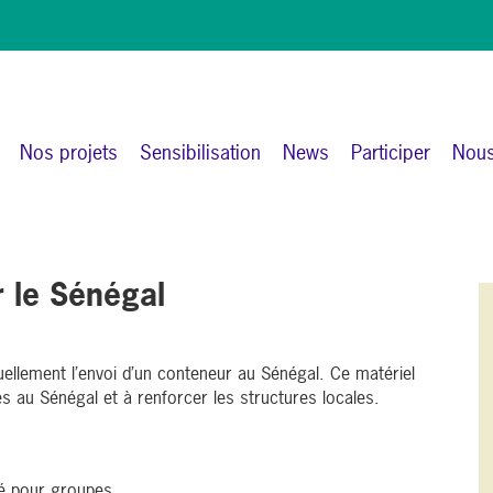
Nos projets
Sensibilisation
News
Participer
Nous
r le Sénégal
ellement l’envoi d’un conteneur au Sénégal. Ce matériel
s au Sénégal et à renforcer les structures locales.
é pour groupes.