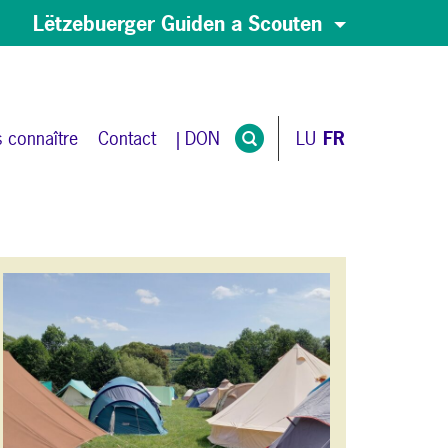
Lëtzebuerger Guiden a Scouten
 connaître
Contact
| DON
LU
FR