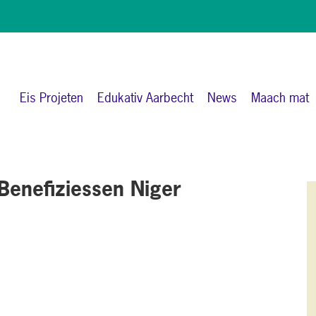
Eis Projeten
Edukativ Aarbecht
News
Maach mat
 Benefiziessen Niger