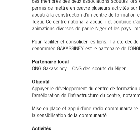
des membres des deux associations scoutes lors 
permis de mettre en œuvre plusieurs activités sur 
abouti à la construction d’un centre de formation e
Tégui. Ce centre national a accueilli et continue d’a
animations diverses de par le Niger et les pays lim
Pour faciliter et consolider les liens, il a été déc
dénommée GAKASSINEY est le partenaire de l’ONGD
Partenaire local
ONG Gakassiney – ONG des scouts du Niger
Objectif
Appuyer le développement du centre de formation e
l’amélioration de l’infrastructure du centre, notam
Mise en place et appui d’une radio communautaire 
la sensibilisation de la communauté.
Activités