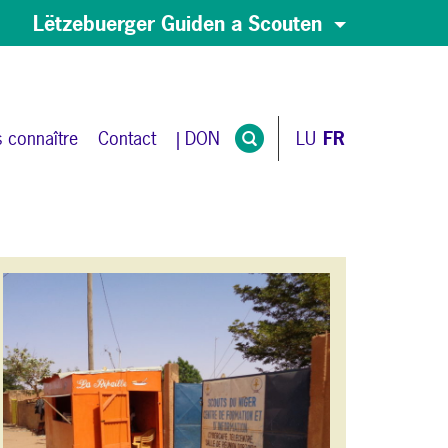
Lëtzebuerger Guiden a Scouten
 connaître
Contact
| DON
LU
FR