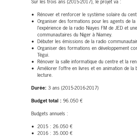
Sur les trois ans (2015-2017), le projet va :
Rénover et renforcer le système solaire du centr
Organiser des formations pour les agents de l
l’expérience de la radio Niayes FM de JED et un
communautaires du Niger à Niamey.
Débuter les émissions de la radio communautai
Organiser des formations en développement co
Tégui.
Rénover la salle informatique du centre et la ren
Améliorer l’offre en livres et en animation de la
lecture.
Durée:
3 ans (2015-2016-2017)
Budget total :
96.050 €
Budgets annuels :
2015 : 26.050 €
2016 : 35.000 €