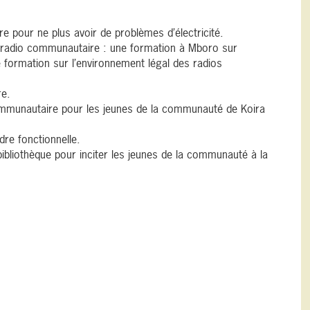
e pour ne plus avoir de problèmes d’électricité.
a radio communautaire : une formation à Mboro sur
e formation sur l’environnement légal des radios
re.
mmunautaire pour les jeunes de la communauté de Koira
dre fonctionnelle.
 bibliothèque pour inciter les jeunes de la communauté à la