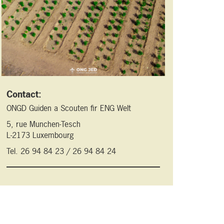
Contact:
ONGD Guiden a Scouten fir ENG Welt
5, rue Munchen-Tesch
L-2173 Luxembourg
Tel. 26 94 84 23 / 26 94 84 24