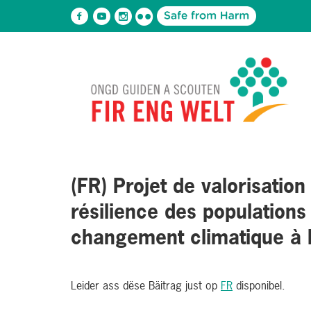
(FR) Projet de valorisatio
résilience des populations
changement climatique à 
Leider ass dëse Bäitrag just op
FR
disponibel.