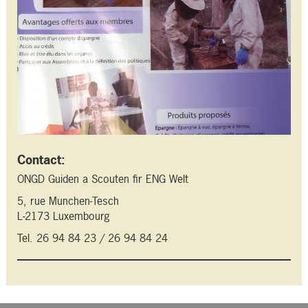
Contact:
ONGD Guiden a Scouten fir ENG Welt
5, rue Munchen-Tesch
L-2173 Luxembourg
Tel. 26 94 84 23 / 26 94 84 24