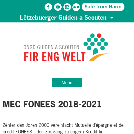
Lëtzebuerger Guiden a Scouten
Menü
MEC FONEES 2018-2021
Zënter den Joren 2000 vereinfacht Mutuelle d’épargne et de
crédit FONEES , den Zougang zu engem Kredit fir